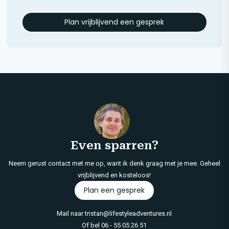
Plan vrijblijvend een gesprek
Even sparren?
Neem gerust contact met me op, want ik denk graag met je mee. Geheel
vrijblijvend en kosteloos!
Plan een gesprek
Mail naar
tristan@lifestyleadventures.nl
Of bel
06 - 55 05 26 51