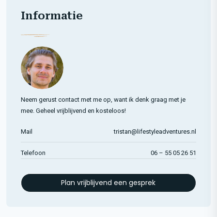
Informatie
Neem gerust contact met me op, want ik denk graag met je
mee. Geheel vrijblijvend en kosteloos!
Mail
tristan@lifestyleadventures.nl
Telefoon
06 – 55 05 26 51
Plan vrijblijvend een gesprek