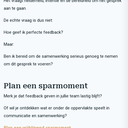
Het vraagt helderheid, intentie en de bereidheid om het gesprek
aan te gaan.
De echte vraag is dus niet:
Hoe geef ik perfecte feedback?
Maar:
Ben ik bereid om de samenwerking serieus genoeg te nemen
om dit gesprek te voeren?
Plan een sparmoment
Merk je dat feedback geven in jullie team lastig blijft?
Of wil je ontdekken wat er onder de oppervlakte speelt in
communicatie en samenwerking?
Plan een vrijblijvend sparmoment.