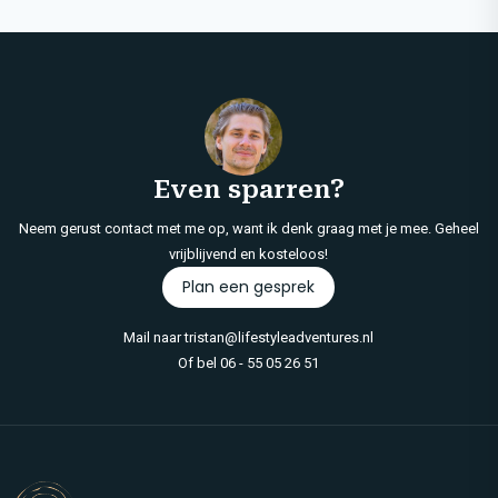
Even sparren?
Neem gerust contact met me op, want ik denk graag met je mee. Geheel
vrijblijvend en kosteloos!
Plan een gesprek
Mail naar
tristan@lifestyleadventures.nl
Of bel
06 - 55 05 26 51