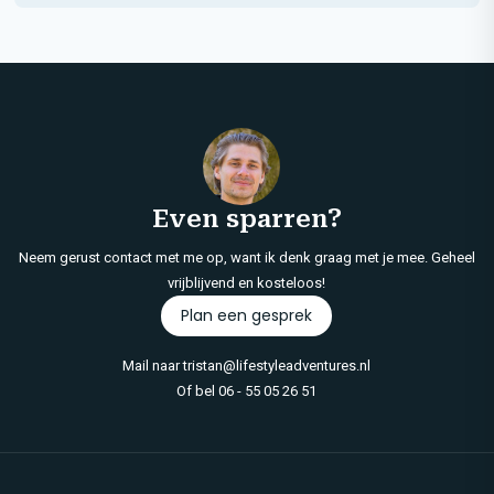
Even sparren?
Neem gerust contact met me op, want ik denk graag met je mee. Geheel
vrijblijvend en kosteloos!
Plan een gesprek
Mail naar
tristan@lifestyleadventures.nl
Of bel
06 - 55 05 26 51