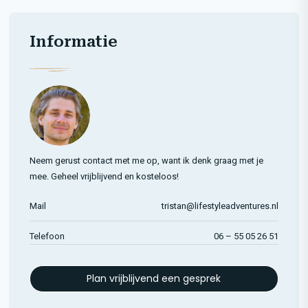
Informatie
Neem gerust contact met me op, want ik denk graag met je
mee. Geheel vrijblijvend en kosteloos!
Mail
tristan@lifestyleadventures.nl
Telefoon
06 – 55 05 26 51
Plan vrijblijvend een gesprek