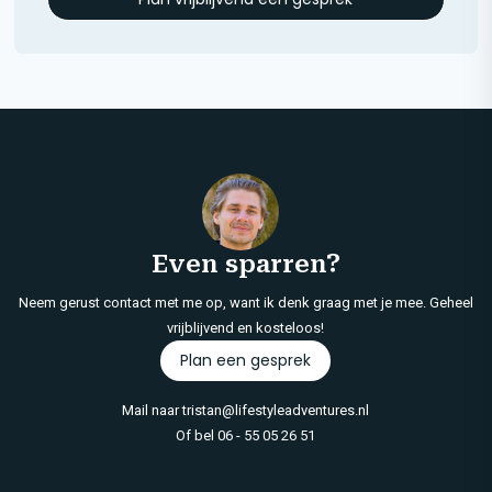
Even sparren?
Neem gerust contact met me op, want ik denk graag met je mee. Geheel
vrijblijvend en kosteloos!
Plan een gesprek
Mail naar
tristan@lifestyleadventures.nl
Of bel
06 - 55 05 26 51