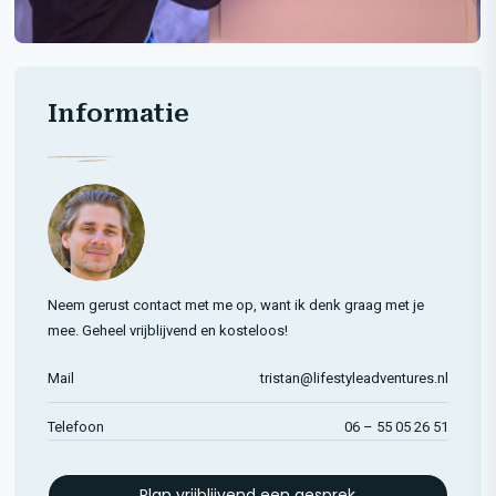
Informatie
Neem gerust contact met me op, want ik denk graag met je
mee. Geheel vrijblijvend en kosteloos!
Mail
tristan@lifestyleadventures.nl
Telefoon
06 – 55 05 26 51
Plan vrijblijvend een gesprek