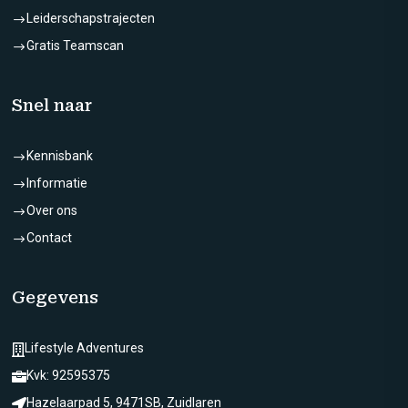
Leiderschapstrajecten
$
Gratis Teamscan
$
Snel naar
Kennisbank
$
Informatie
$
Over ons
$
Contact
$
Gegevens
Lifestyle Adventures

Kvk: 92595375

Hazelaarpad 5, 9471SB, Zuidlaren
