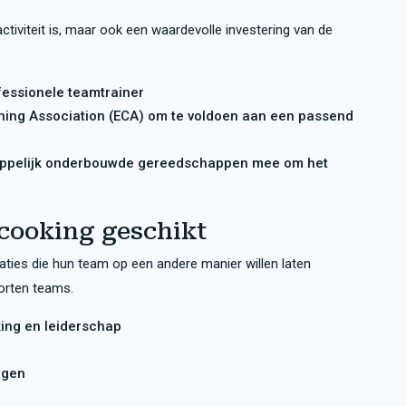
tiviteit is, maar ook een waardevolle investering van de
essionele teamtrainer
ching Association (ECA) om te voldoen aan een passend
happelijk onderbouwde gereedschappen mee om het
 cooking geschikt
ties die hun team op een andere manier willen laten
oorten teams.
ng en leiderschap
ogen