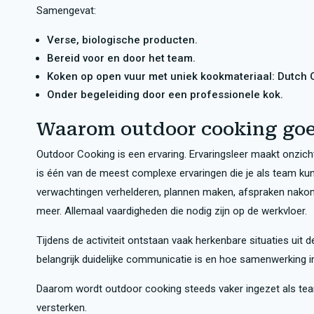
Samengevat:
Verse, biologische producten.
Bereid voor en door het team.
Koken op open vuur met uniek kookmateriaal: Dutch Ove
Onder begeleiding door een professionele kok.
Waarom outdoor cooking goe
Outdoor Cooking is een ervaring. Ervaringsleer maakt onzich
is één van de meest complexe ervaringen die je als team k
verwachtingen verhelderen, plannen maken, afspraken nakome
meer. Allemaal vaardigheden die nodig zijn op de werkvloer.
Tijdens de activiteit ontstaan vaak herkenbare situaties uit 
belangrijk duidelijke communicatie is en hoe samenwerking in
Daarom wordt outdoor cooking steeds vaker ingezet als tea
versterken.