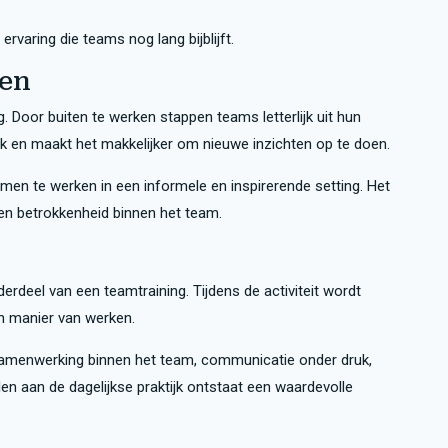
rvaring die teams nog lang bijblijft.
sen
 Door buiten te werken stappen teams letterlijk uit hun
k en maakt het makkelijker om nieuwe inzichten op te doen.
en te werken in een informele en inspirerende setting. Het
 en betrokkenheid binnen het team.
rdeel van een teamtraining. Tijdens de activiteit wordt
n manier van werken.
samenwerking binnen het team, communicatie onder druk,
en aan de dagelijkse praktijk ontstaat een waardevolle