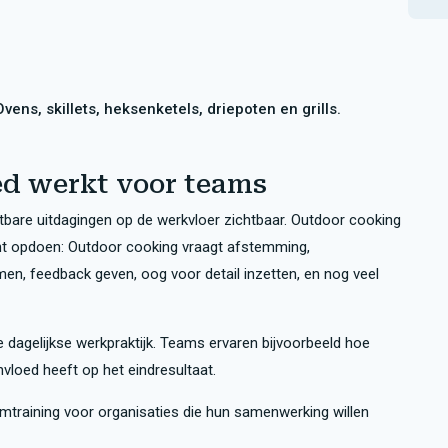
ns, skillets, heksenketels, driepoten en grills.
d werkt voor teams
tbare uitdagingen op de werkvloer zichtbaar. Outdoor cooking
unt opdoen: Outdoor cooking vraagt afstemming,
n, feedback geven, oog voor detail inzetten, en nog veel
de dagelijkse werkpraktijk. Teams ervaren bijvoorbeeld hoe
vloed heeft op het eindresultaat.
mtraining voor organisaties die hun samenwerking willen