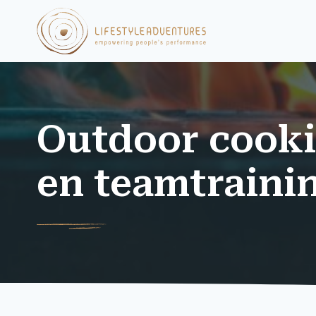
Outdoor cooki
en teamtraini