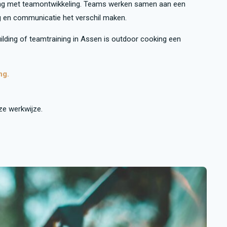
ing met teamontwikkeling. Teams werken samen aan een
 en communicatie het verschil maken.
uilding of teamtraining in Assen is outdoor cooking een
ng.
ze werkwijze.