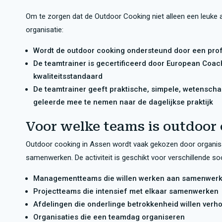
Om te zorgen dat de Outdoor Cooking niet alleen een leuke ac
organisatie:
Wordt de outdoor cooking ondersteund door een prof
De teamtrainer is gecertificeerd door European Coa
kwaliteitsstandaard
De teamtrainer geeft praktische, simpele, wetensc
geleerde mee te nemen naar de dagelijkse praktijk
Voor welke teams is outdoor
Outdoor cooking in Assen wordt vaak gekozen door organisa
samenwerken. De activiteit is geschikt voor verschillende s
Managementteams die willen werken aan samenwerki
Projectteams die intensief met elkaar samenwerken
Afdelingen die onderlinge betrokkenheid willen verh
Organisaties die een teamdag organiseren