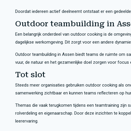
Doordat iedereen actief deelneemt ontstaat er een gedeelde e
Outdoor teambuilding in As
Een belangrijk onderdeel van outdoor cooking is de omgeving.
dagelijkse werkomgeving. Dit zorgt voor een andere dynamie
Outdoor teambuilding in Assen biedt teams de ruimte om sam
vuur, de natuur en het gezamenlijke doel zorgen voor focus
Tot slot
Steeds meer organisaties gebruiken outdoor cooking als onde
samenwerking zichtbaar en kunnen teams reflecteren op hu
Themas die vaak terugkomen tijdens een teamtraining zijn 
rolverdeling en eigenaarschap. Door deze inzichten te koppel
leerervaring.