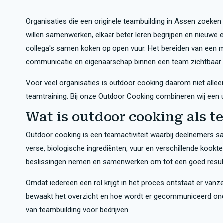
Organisaties die een originele teambuilding in Assen zoeken 
willen samenwerken, elkaar beter leren begrijpen en nieuwe 
collega's samen koken op open vuur. Het bereiden van een m
communicatie en eigenaarschap binnen een team zichtbaar
Voor veel organisaties is outdoor cooking daarom niet allee
teamtraining. Bij onze Outdoor Cooking combineren wij een 
Wat is outdoor cooking als 
Outdoor cooking is een teamactiviteit waarbij deelnemers 
verse, biologische ingrediënten, vuur en verschillende kook
beslissingen nemen en samenwerken om tot een goed resul
Omdat iedereen een rol krijgt in het proces ontstaat er vanze
bewaakt het overzicht en hoe wordt er gecommuniceerd onde
van teambuilding voor bedrijven.