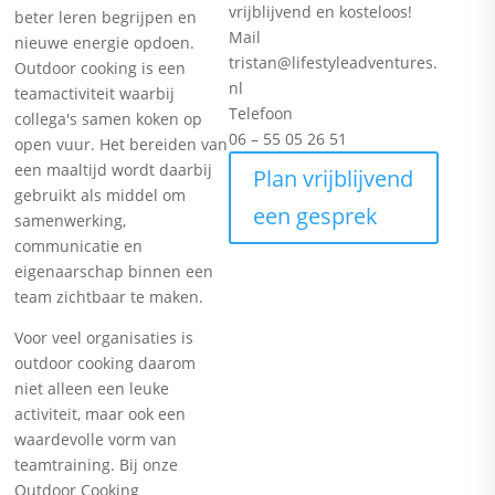
vrijblijvend en kosteloos!
beter leren begrijpen en
Mail
nieuwe energie opdoen.
tristan@lifestyleadventures.
Outdoor cooking is een
nl
teamactiviteit waarbij
Telefoon
collega's samen koken op
06 – 55 05 26 51
open vuur. Het bereiden van
een maaltijd wordt daarbij
Plan vrijblijvend
gebruikt als middel om
een gesprek
samenwerking,
communicatie en
eigenaarschap binnen een
team zichtbaar te maken.
Voor veel organisaties is
outdoor cooking daarom
niet alleen een leuke
activiteit, maar ook een
waardevolle vorm van
teamtraining. Bij onze
Outdoor Cooking