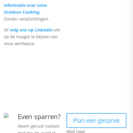
informatie over onze
Outdoor Cooking.
Zonder verplichtingen.
Of
volg ons op LinkedIn
om
op de hoogte te blijven van
onze werkwijze.
Even sparren?
Plan een gesprek
Neem gerust contact
Mail naar
met me op, want ik