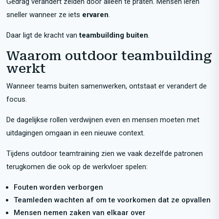
Gedrag verandert zelden door alleen te praten. Mensen leren
sneller wanneer ze iets
ervaren
.
Daar ligt de kracht van
teambuilding buiten
.
Waarom outdoor teambuilding
werkt
Wanneer teams buiten samenwerken, ontstaat er verandert de
focus.
De dagelijkse rollen verdwijnen even en mensen moeten met
uitdagingen omgaan in een nieuwe context.
Tijdens outdoor teamtraining zien we vaak dezelfde patronen
terugkomen die ook op de werkvloer spelen:
Fouten worden verborgen
Teamleden wachten af om te voorkomen dat ze opvallen
Mensen nemen zaken van elkaar over