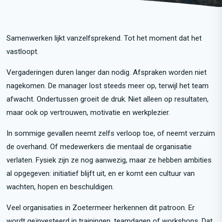
Samenwerken lijkt vanzelfsprekend. Tot het moment dat het
vastloopt.
Vergaderingen duren langer dan nodig. Afspraken worden niet
nagekomen. De manager lost steeds meer op, terwijl het team
afwacht. Ondertussen groeit de druk. Niet alleen op resultaten,
maar ook op vertrouwen, motivatie en werkplezier.
In sommige gevallen neemt zelfs verloop toe, of neemt verzuim
de overhand. Of medewerkers die mentaal de organisatie
verlaten. Fysiek zijn ze nog aanwezig, maar ze hebben ambities
al opgegeven: initiatief blijft uit, en er komt een cultuur van
wachten, hopen en beschuldigen.
Veel organisaties in Zoetermeer herkennen dit patroon. Er
wordt geïnvesteerd in trainingen, teamdagen of workshops. Dat