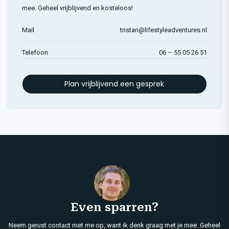
mee. Geheel vrijblijvend en kosteloos!
Mail
tristan@lifestyleadventures.nl
Telefoon
06 – 55 05 26 51
Plan vrijblijvend een gesprek
Even sparren?
Neem gerust contact met me op, want ik denk graag met je mee. Geheel