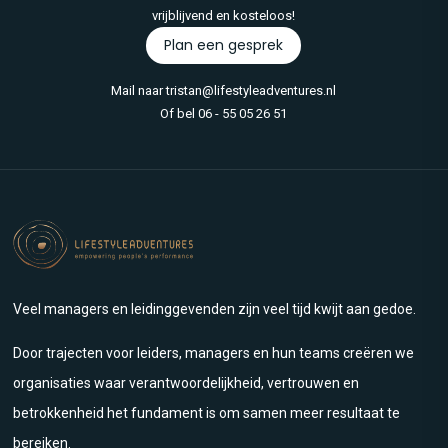
vrijblijvend en kosteloos!
Plan een gesprek
Mail naar
tristan@lifestyleadventures.nl
Of bel
06 - 55 05 26 51
Veel managers en leidinggevenden zijn veel tijd kwijt aan gedoe.
Door trajecten voor leiders, managers en hun teams creëren we
organisaties waar verantwoordelijkheid, vertrouwen en
betrokkenheid het fundament is om samen meer resultaat te
bereiken.