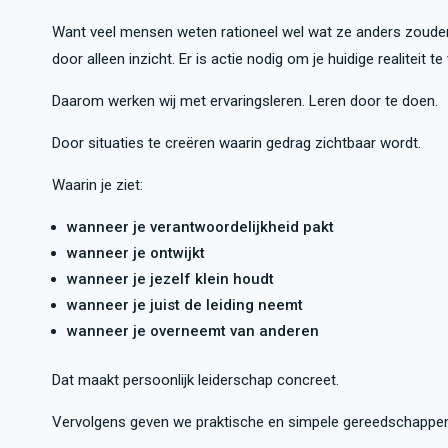
Want veel mensen weten rationeel wel wat ze anders zouden 
door alleen inzicht. Er is actie nodig om je huidige realiteit t
Daarom werken wij met ervaringsleren. Leren door te doen.
Door situaties te creëren waarin gedrag zichtbaar wordt.
Waarin je ziet:
wanneer je verantwoordelijkheid pakt
wanneer je ontwijkt
wanneer je jezelf klein houdt
wanneer je juist de leiding neemt
wanneer je overneemt van anderen
Dat maakt persoonlijk leiderschap concreet.
Vervolgens geven we praktische en simpele gereedschappen o