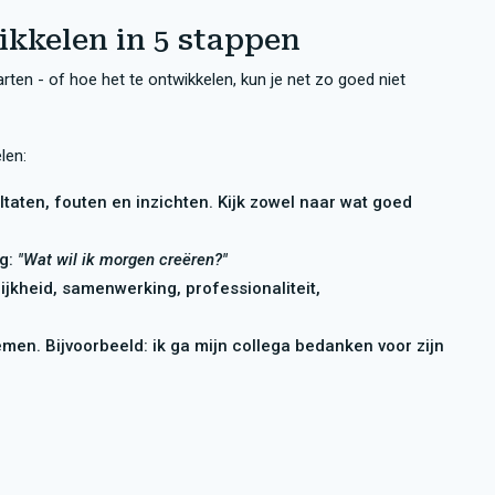
ikkelen in 5 stappen
arten - of hoe het te ontwikkelen, kun je net zo goed niet
len:
ltaten, fouten en inzichten. Kijk zowel naar wat goed
ag:
"Wat wil ik morgen creëren?"
lijkheid, samenwerking, professionaliteit,
men. Bijvoorbeeld: ik ga mijn collega bedanken voor zijn