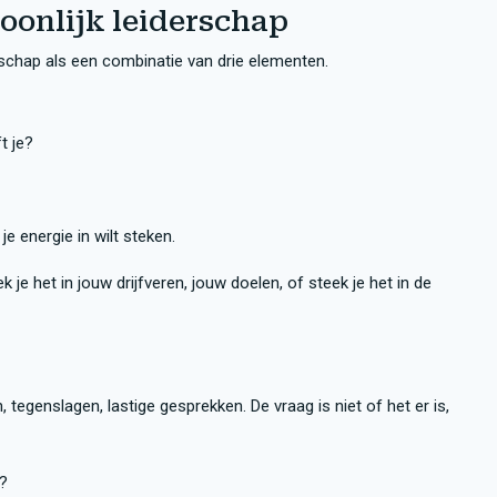
oonlijk leiderschap
rschap als een combinatie van drie elementen.
t je?
je energie in wilt steken.
 je het in jouw drijfveren, jouw doelen, of steek je het in de
, tegenslagen, lastige gesprekken. De vraag is niet of het er is,
n?