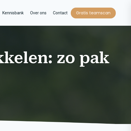
Gratis teamscan
Kennisbank
Over ons
Contact
kkelen: zo pak