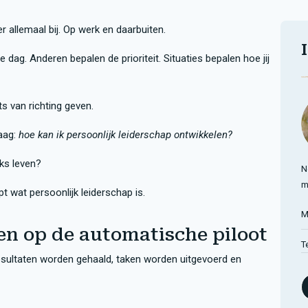
allemaal bij. Op werk en daarbuiten.
dag. Anderen bepalen de prioriteit. Situaties bepalen hoe jij
ts van richting geven.
aag:
hoe kan ik persoonlijk leiderschap ontwikkelen?
jks leven?
N
m
jpt wat persoonlijk leiderschap is.
M
en op de automatische piloot
T
esultaten worden gehaald, taken worden uitgevoerd en