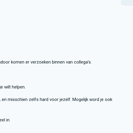
endoor komen er verzoeken binnen van collega’s.
e wilt helpen.
, en misschien zelfs hard voor jezelf. Mogelijk word je ook
el in.