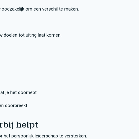
noodzakelijk om een verschil te maken.
w doelen tot uiting laat komen.
t je het doorhebt.
en doorbreekt.
rbij helpt
r het persoonlijk leiderschap te versterken.