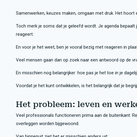
Samenwerken, keuzes maken, omgaan met druk. Het hoort er 
Toch merk je soms dat je geleefd wordt. Je agenda bepaalt je 
reageert.
En voor je het weet, ben je vooral bezig met reageren in plaa
Veel mensen gaan dan op zoek naar een antwoord op de vr
En misschien nog belangrijker: hoe pas je het toe in je dageli
Voordat je het kunt ontwikkelen, is het belangrijk dat je begri
Het probleem: leven en werk
Veel professionals functioneren prima aan de buitenkant: R
overleggen worden bijgewoond.
Van binnenuit ziet het er misschien anders uit: