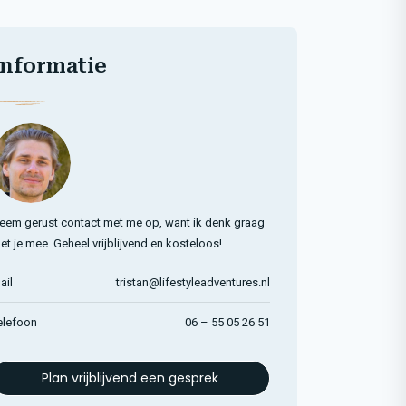
Informatie
eem gerust contact met me op, want ik denk graag
et je mee. Geheel vrijblijvend en kosteloos!
ail
tristan@lifestyleadventures.nl
elefoon
06 – 55 05 26 51
Plan vrijblijvend een gesprek