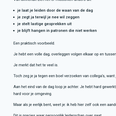
je laat je leiden door de waan van de dag
je zegt ja terwijl je nee wil zeggen
je stelt lastige gesprekken uit
je blijft hangen in patronen die niet werken
Een praktisch voorbeeld.
Je hebt een volle dag; overleggen volgen elkaar op en tuss
Je merkt dat het te veel is.
Toch zeg je ja tegen een boel verzoeken van collega's, want j
Aan het eind van de dag loop je achter. Je hebt hard gewerkt
hard voor je omgeving.
Maar als je eerlijk bent, weet je: ik heb hier zelf ook een aande
Dit is precies waar persoonlijk leiderschap over gaat.