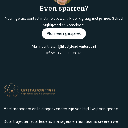
Even sparren?
Neem gerust contact met me op, want ik denk graag met je mee. Geheel
vrijblijvend en kosteloos!
Plan een gesprek
Mail naar
tristan@lifestyleadventures.nl
Of bel
06 - 55 05 26 51
Veel managers en leidinggevenden zijn veel tijd kwijt aan gedoe.
Door trajecten voor leiders, managers en hun teams creëren we