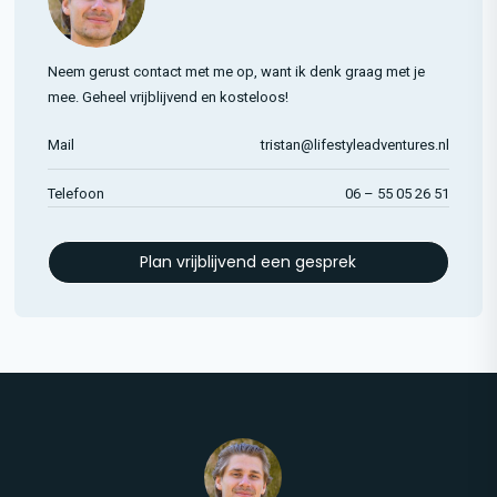
Neem gerust contact met me op, want ik denk graag met je
mee. Geheel vrijblijvend en kosteloos!
Mail
tristan@lifestyleadventures.nl
Telefoon
06 – 55 05 26 51
Plan vrijblijvend een gesprek