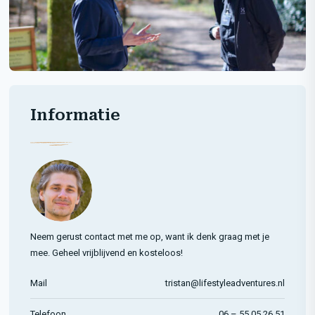
Informatie
Neem gerust contact met me op, want ik denk graag met je
mee. Geheel vrijblijvend en kosteloos!
Mail
tristan@lifestyleadventures.nl
Telefoon
06 – 55 05 26 51