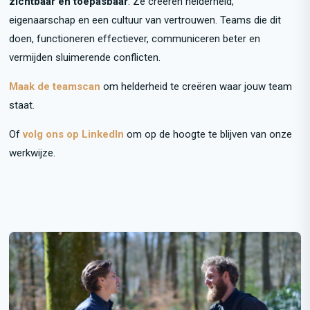
zichtbaar en toepasbaar
. Ze creëren helderheid,
eigenaarschap en een cultuur van vertrouwen. Teams die dit
doen, functioneren effectiever, communiceren beter en
vermijden sluimerende conflicten.
Maak de teamscan
om helderheid te creëren waar jouw team
staat.
Of
volg ons op LinkedIn
om op de hoogte te blijven van onze
werkwijze.